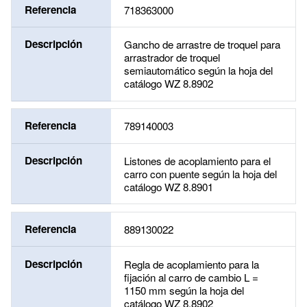
Referencia
718363000
Descripción
Gancho de arrastre de troquel para
arrastrador de troquel
semiautomático según la hoja del
catálogo WZ 8.8902
Referencia
789140003
Descripción
Listones de acoplamiento para el
carro con puente según la hoja del
catálogo WZ 8.8901
Referencia
889130022
Descripción
Regla de acoplamiento para la
fijación al carro de cambio L =
1150 mm según la hoja del
catálogo WZ 8.8902