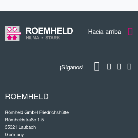
Hacia arriba
¡Síganos!
ROEMHELD
Römheld GmbH Friedrichshütte
Römheldstraße 1-5
35321 Laubach
Germany