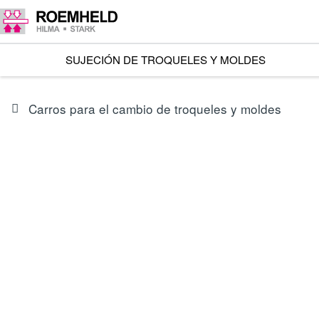
SUJECIÓN DE TROQUELES Y MOLDES
Carros para el cambio de troqueles y moldes
SERIES
8.8905
Carro para cambio de troqueles y moldes RWT