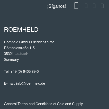
¡Síganos!
ROEMHELD
Römheld GmbH Friedrichshütte
Römheldstraße 1-5
35321 Laubach
Germany
Tel:
+49 (0) 6405 89-0
E-mail:
info@roemheld.de
General Terms and Conditions of Sale and Supply