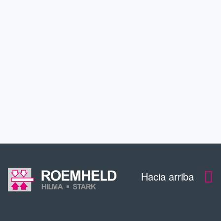
APLICACIONES
SERVICIO
CONTACTO
DESCARGAS
Hacia arriba