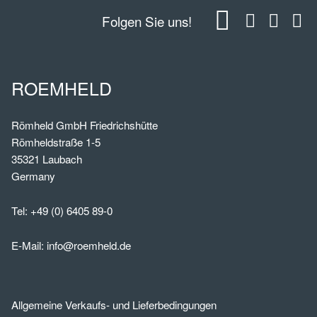
Folgen Sie uns!
ROEMHELD
Römheld GmbH Friedrichshütte
Römheldstraße 1-5
35321 Laubach
Germany
Tel:
+49 (0) 6405 89-0
E-Mail:
info@roemheld.de
Allgemeine Verkaufs- und Lieferbedingungen