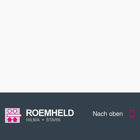
ANWENDUNGEN
SERVICE
DOWNLOADS
KONTAKT
Nach oben