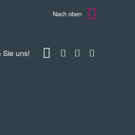
Nach oben
 Sie uns!