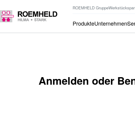
ROEMHELD Gruppe
Werkstückspa
Produkte
Unternehmen
Ser
Anmelden oder Benu