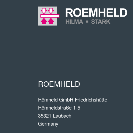
ROEMHELD
Römheld GmbH Friedrichshütte
Römheldstraße 1-5
35321 Laubach
Germany