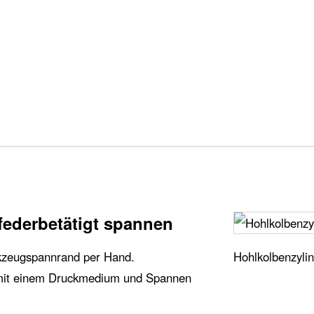
federbetätigt spannen
Hohlkolbenzylin
kzeugspannrand per Hand.
 mit einem Druckmedium und Spannen