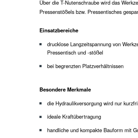
Über die T-Nutenschraube wird das Werkze
Pressenstößels bzw. Pressentisches gespa
Einsatzbereiche
drucklose Langzeitspannung von Werkz
Pressentisch und -stößel
bei begrenzten Platzverhältnissen
Besondere Merkmale
die Hydraulikversorgung wird nur kurzfr
ideale Kraftübertragung
handliche und kompakte Bauform mit Grif