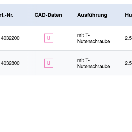
rt.-Nr.
CAD-Daten
Ausführung
Hu
mit T-
14032200
2.5
Nutenschraube
mit T-
14032800
2.5
Nutenschraube