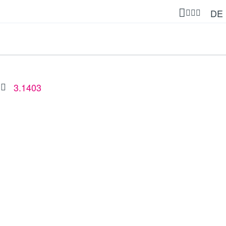
DE
3.1403