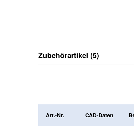
Zubehörartikel (5)
Art.-Nr.
CAD-Daten
B