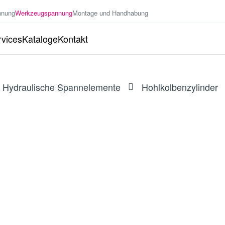
nnung
Werkzeugspannung
Montage und Handhabung
vices
Kataloge
Kontakt
Hydraulische Spannelemente
Hohlkolbenzylinder