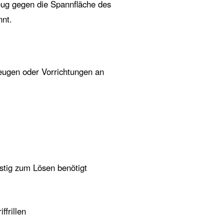
ug gegen die Spannfläche des
nnt.
eugen oder Vorrichtungen an
istig zum Lösen benötigt
frillen