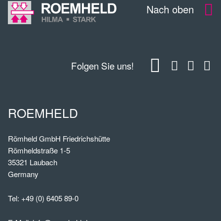
Nach oben
Folgen Sie uns!
ROEMHELD
Römheld GmbH Friedrichshütte
Römheldstraße 1-5
35321 Laubach
Germany
Tel:
+49 (0) 6405 89-0