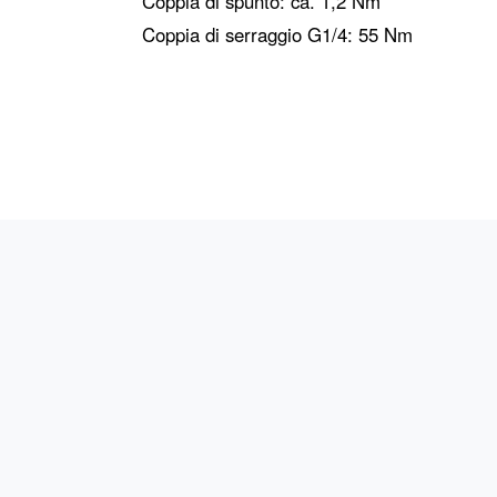
Coppia di spunto: ca. 1,2 Nm
Coppia di serraggio G1/4: 55 Nm