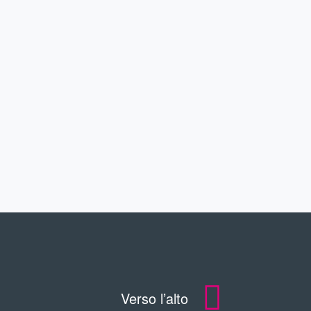
SERVIZIO
CONTATTO
DOWNLOADS
Verso l’alto