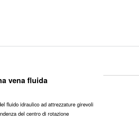
na vena fluida
el fluido idraulico ad attrezzature girevoli
ondenza del centro di rotazione