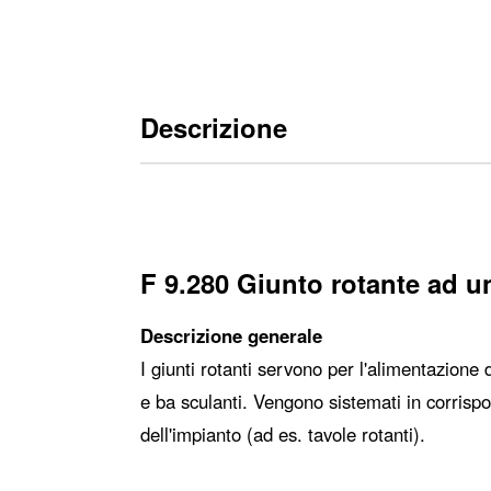
Descrizione
F 9.280 Giunto rotante ad u
Descrizione generale
I giunti rotanti servono per l'alimentazione d
e ba ­sculanti. Vengono sistemati in corrisp
dell'impianto (ad es. tavole rotanti).