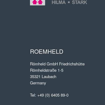
ROEMHELD
Römheld GmbH Friedrichshütte
Römheldstraße 1-5
35321 Laubach
Germany
Tel:
+49 (0) 6405 89-0