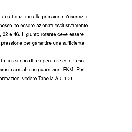
tare attenzione alla pressione d'esercizio
ti posso­ no essere azionati esclusivamente
2, 32 e 46. Il giunto rotante deve essere
di pressione per garan­tire una sufficiente
olo in un campo di temperature compreso
sioni speciali con guarnizioni FKM. Per
informazioni vedere Tabella A 0.100.