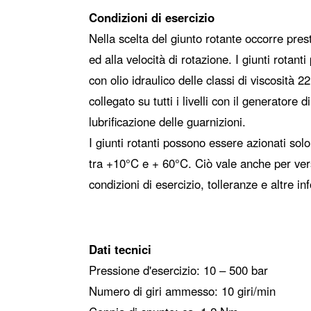
Condizioni di esercizio
Nella scelta del giunto rotante occorre pres
ed alla velocità di rotazione. I giunti rotan
con olio idraulico delle classi di viscosità 2
collegato su tutti i livelli con il generatore 
lubrificazione delle guarnizioni.
I giunti rotanti possono essere azionati s
tra +10°C e + 60°C. Ciò vale anche per ver
condizioni di esercizio, tolleranze e altre 
Dati tecnici
Pressione d'esercizio: 10 – 500 bar
Numero di giri ammesso: 10 giri/min