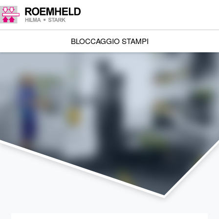
BLOCCAGGIO STAMPI