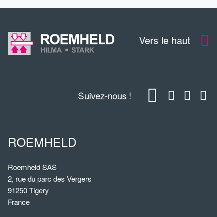
Vers le haut
Suivez-nous !
ROEMHELD
Roemheld SAS
2, rue du parc des Vergers
91250 Tigery
France