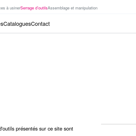
ces à usiner
Serrage d’outils
Assemblage et manipulation
es
Catalogues
Contact
T D'OUTILS
oemheld
outils présentés sur ce site sont