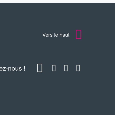
Vers le haut
ez-nous !