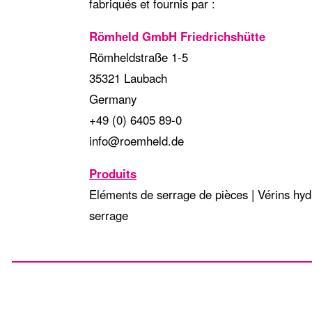
fabriqués et fournis par :
Römheld GmbH Friedrichshütte
Römheldstraße 1-5
35321 Laubach
Germany
+49 (0) 6405 89-0
info@roemheld.de
Produits
Eléments de serrage de pièces | Vérins hy
serrage