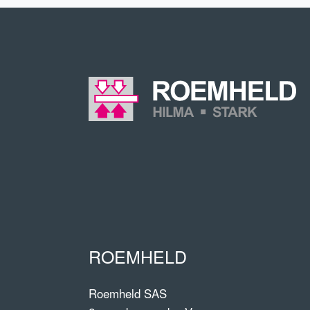
ROEMHELD
Roemheld SAS