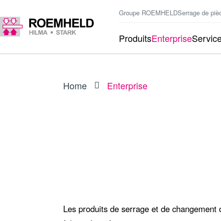
Groupe ROEMHELD
Serrage de piè
Produits
Enterprise
Servic
Home
Enterprise
TECHNIQUE DE SERRAGE ET DE CHANGEMEN
Entreprises du groupe R
Les produits de serrage et de changement d'