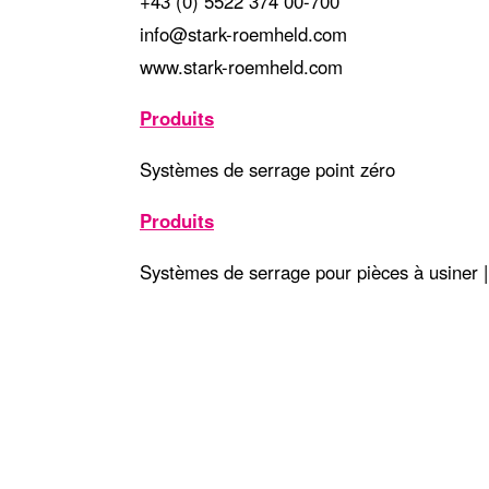
+43 (0) 5522 374 00-700
info@stark-roemheld.com
www.stark-roemheld.com
Produits
Systèmes de serrage point zéro
Produits
Systèmes de serrage pour pièces à usiner 