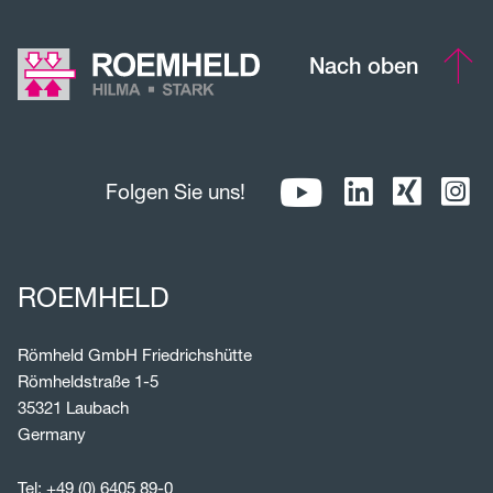
Nach oben
Folgen Sie uns!
ROEMHELD
Römheld GmbH Friedrichshütte
Römheldstraße 1-5
35321 Laubach
Germany
Tel:
+49 (0) 6405 89-0