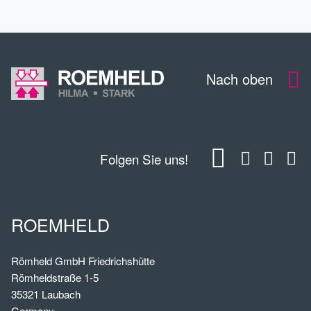
Nach oben
Folgen Sie uns!
ROEMHELD
Römheld GmbH Friedrichshütte
Römheldstraße 1-5
35321 Laubach
Germany