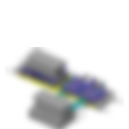
und vollautomatischer Werkzeugwechsel möglich. Die
Integration in die Pressensteuerung und die Kombination mit
Werkzeug-Schnellspannsystemen wird ebenfalls angeboten.