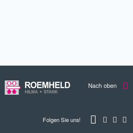
SERVICE
DOWNLOADS
KONTAKT
Nach oben
Folgen Sie uns!